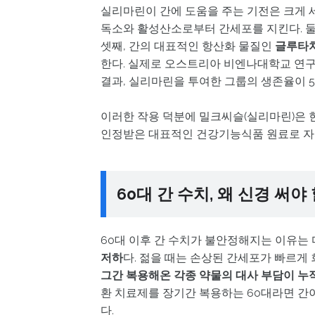
실리마린이 간에 도움을 주는 기전은 크게 세
독소와 활성산소로부터 간세포를 지킨다. 둘
셋째, 간의 대표적인 항산화 물질인
글루타치온
한다. 실제로 오스트리아 비엔나대학교 연구
결과, 실리마린을 투여한 그룹의 생존율이 5
이러한 작용 덕분에 밀크씨슬(실리마린)은
인정받은 대표적인 건강기능식품 원료로 자
60대 간 수치, 왜 신경 써야
60대 이후 간 수치가 불안정해지는 이유는 
저하
다. 젊을 때는 손상된 간세포가 빠르게 
그간 복용해온 각종 약물의 대사 부담이 누
환 치료제를 장기간 복용하는 60대라면 간
다.