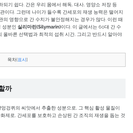
되기 쉽다. 간은 우리 몸에서 해독, 대사, 영양소 저장 등
기관이다. 그런데 나이가 들수록 간세포의 재생 능력은 떨어지
관의 영향으로 간 수치가 불안정해지는 경우가 많다. 이런 때
성 성분인
실리마린(Silymarin)
이다. 이 글에서는 60대 간 수
의 올바른 선택법과 최적의 섭취 시간, 그리고 반드시 알아야
목차
[
표시
]
용할까
인 서양엉겅퀴의 씨앗에서 추출한 성분으로, 그 핵심 활성 물질이
화제로, 간세포를 보호하고 손상된 간 조직의 재생을 돕는 것