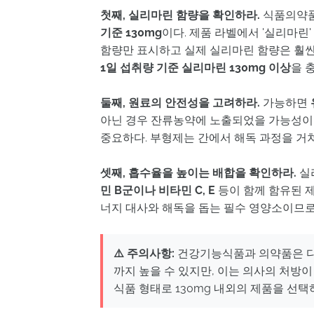
첫째, 실리마린 함량을 확인하라.
식품의약품
기준 130mg
이다. 제품 라벨에서 '실리마린'
함량만 표시하고 실제 실리마린 함량은 훨씬
1일 섭취량 기준 실리마린 130mg 이상
을 
둘째, 원료의 안전성을 고려하라.
가능하면
아닌 경우 잔류농약에 노출되었을 가능성이
중요하다. 부형제는 간에서 해독 과정을 거쳐
셋째, 흡수율을 높이는 배합을 확인하라.
실
민 B군이나 비타민 C, E
등이 함께 함유된 제
너지 대사와 해독을 돕는 필수 영양소이므로,
⚠️ 주의사항:
건강기능식품과 의약품은 다르
까지 높을 수 있지만, 이는 의사의 처방
식품 형태로 130mg 내외의 제품을 선택