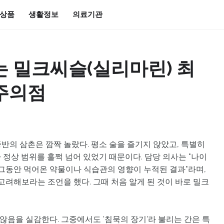
상품
생활정보
의료기관
는 밀크씨슬(실리마린) 최
 주의점
중반의 삼촌은 깜짝 놀랐다. 평소 술을 즐기지 않았고, 특별히
가 정상 범위를 훌쩍 넘어 있었기 때문이다. 담당 의사는 "나이
 그동안 먹어온 약물이나 식습관의 영향이 누적된 결과"라며,
고려해보라는 조언을 했다. 그때 처음 알게 된 것이 바로 밀크
 않음을 실감한다. 그중에서도 '침묵의 장기'라 불리는 간은 특