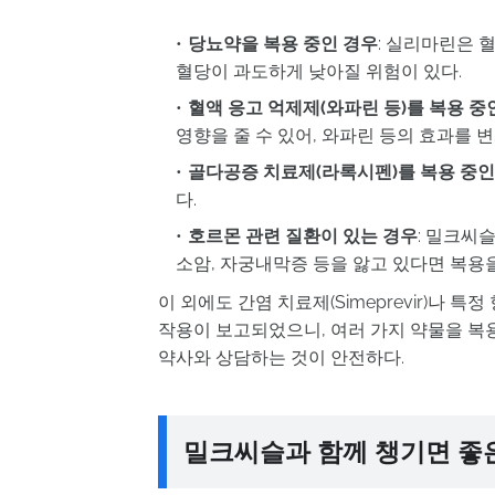
당뇨약을 복용 중인 경우
: 실리마린은 
혈당이 과도하게 낮아질 위험이 있다.
혈액 응고 억제제(와파린 등)를 복용 중
영향을 줄 수 있어, 와파린 등의 효과를 변
골다공증 치료제(라록시펜)를 복용 중인
다.
호르몬 관련 질환이 있는 경우
: 밀크씨
소암, 자궁내막증 등을 앓고 있다면 복용을
이 외에도 간염 치료제(Simeprevir)나 특정 항
작용이 보고되었으니, 여러 가지 약물을 복
약사와 상담하는 것이 안전하다.
밀크씨슬과 함께 챙기면 좋