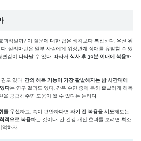
까
효과적일까? 이 질문에 대한 답은 생각보다 복잡하다. 우선
위
다. 실리마린은 일부 사람에게 위장관계 장애를 유발할 수 있
불편감이 나타날 수 있다. 따라서
식사 후 30분 이내에 복용
하
견도 있다.
간의 해독 기능이 가장 활발해지는 밤 시간대에
 있다
는 연구 결과도 있다. 간은 수면 중에 특히 활발하게 해독
린을 공급해주면 도움이 될 수 있다는 논리다.
취를 우선
하고, 속이 편안하다면
자기 전 복용을 시도
해보는
규칙적으로 복용
하는 것이다. 간 건강 개선 효과를 보려면 최소
기억하자.