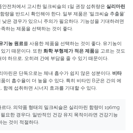
안전처에서 고시한 밀크씨슬의 1일 권장 섭취량은
실리마린
 함량을 반드시 확인해야 한다. 일부 제품은 '밀크씨슬 추출물'
 낮은 경우가 있으니 주의가 필요하다. 기능성을 기대하려면
충족하는 제품을 선택하는 것이 좋다.
유기농 원료
를 사용한 제품을 선택하는 것이 좋다. 유기농이
 있기 때문이다. 또한
화학 부형제가 적은 제품
을 고르는 것도
야 하므로, 오히려 간에 부담을 줄 수 있기 때문이다.
리마린은 단독으로는 체내 흡수가 쉽지 않은 성분이다.
비타
품이 흡수율이 더 높을 수 있다. 특히 비타민 B군은 간의 에
 함께 섭취하면 시너지 효과를 기대할 수 있다.
다. 의약품 형태의 밀크씨슬은 실리마린 함량이 196mg
이 필요한 경우다. 일반적인 건강 유지 목적이라면 건강기능
하는 것이 적절하다.