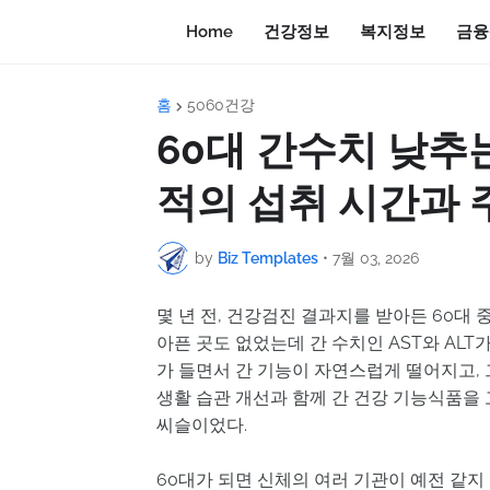
Home
건강정보
복지정보
금융
홈
5060건강
60대 간수치 낮추
적의 섭취 시간과
by
Biz Templates
•
7월 03, 2026
몇 년 전, 건강검진 결과지를 받아든 60대 
아픈 곳도 없었는데 간 수치인 AST와 ALT
가 들면서 간 기능이 자연스럽게 떨어지고,
생활 습관 개선과 함께 간 건강 기능식품을 
씨슬이었다.
60대가 되면 신체의 여러 기관이 예전 같지