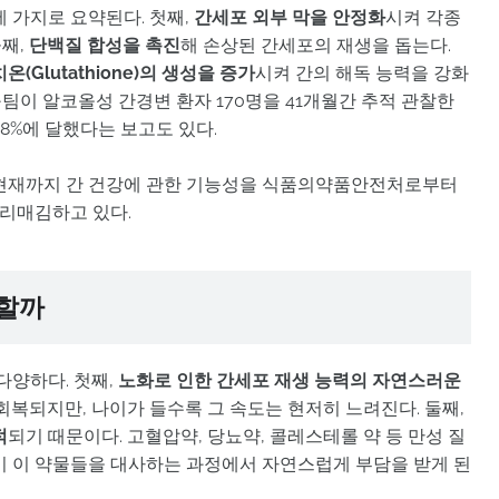
 가지로 요약된다. 첫째,
간세포 외부 막을 안정화
시켜 각종
째,
단백질 합성을 촉진
해 손상된 간세포의 재생을 돕는다.
(Glutathione)의 생성을 증가
시켜 간의 해독 능력을 강화
팀이 알코올성 간경변 환자 170명을 41개월간 추적 관찰한
8%에 달했다는 보고도 있다.
 현재까지 간 건강에 관한 기능성을 식품의약품안전처로부터
리매김하고 있다.
 할까
다양하다. 첫째,
노화로 인한 간세포 재생 능력의 자연스러운
회복되지만, 나이가 들수록 그 속도는 현저히 느려진다. 둘째,
적
되기 때문이다. 고혈압약, 당뇨약, 콜레스테롤 약 등 만성 질
이 이 약물들을 대사하는 과정에서 자연스럽게 부담을 받게 된