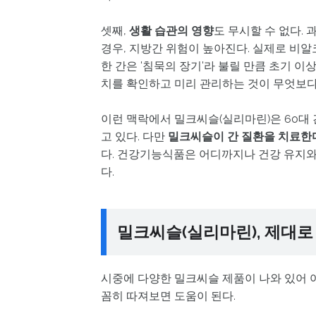
셋째,
생활 습관의 영향
도 무시할 수 없다.
경우, 지방간 위험이 높아진다. 실제로 비알
한 간은 '침묵의 장기'라 불릴 만큼 초기 이
치를 확인하고 미리 관리하는 것이 무엇보다
이런 맥락에서 밀크씨슬(실리마린)은 60대 
고 있다. 다만
밀크씨슬이 간 질환을 치료한
다. 건강기능식품은 어디까지나 건강 유지와
다.
밀크씨슬(실리마린), 제대로
시중에 다양한 밀크씨슬 제품이 나와 있어 어
꼼히 따져보면 도움이 된다.