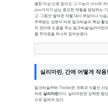
별한 이상 신호 없이도 그 기능이 서서히 저하
500가지가 넘는 중요한 역할을 담당하는 
고, 그동안 쌓여온 약물 대사 부담이나 식습
주목받는 성분이 바로 밀크씨슬의 핵심 활
치 관리에 도움을 주는 밀크씨슬(실리마린)
할 주의점을 하나씩 짚어보겠다.
실리마린, 간에 어떻게 작
밀크씨슬(Milk Thistle)은 국화과 식물
바로
실리마린
이다. 실리마린은 강력한 항산
으로 알려져 있다.