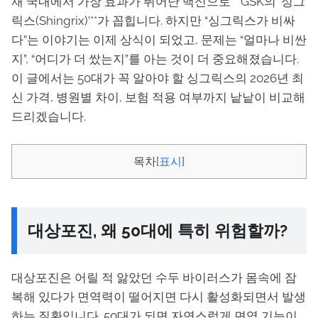
재 국내에서 가장 효과가 뛰어난 백신으로 **GSK의 ‘싱그
릭스(Shingrix)’**가 꼽힙니다. 하지만 “싱그릭스가 비싸
다”는 이야기는 이제 상식이 되었고, 문제는 “얼마나 비싼
지”, “어디가 더 쌌는지”를 아는 것이 더 중요해졌습니다.
이 글에서는 50대가 꼭 알아야 할 싱그릭스의 2026년 최
신 가격, 병원별 차이, 보험 적용 여부까지 낱낱이 비교해
드리겠습니다.
목차
[
표시
]
대상포진, 왜 50대에 특히 위험할까?
대상포진은 어릴 적 앓았던 수두 바이러스가 몸속에 잠
복해 있다가 면역력이 떨어지면 다시 활성화되면서 발생
하는 질환입니다. 50대가 되면 자연스럽게 면역 기능이