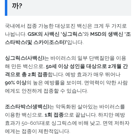
까?
국내에서 접종 가능한 대상포진 백신은 크게 두 가지로
나뉩니다.
GSK의 사백신 ‘싱그릭스’
와
MSD의 생백신 ‘조
스타박스(및 스카이조스터)’
입니다.
싱그릭스(사백신)
는 바이러스의 일부 단백질만을 이용
해 만든 백신으로,
50세 이상 성인을 대상으로 2개월 간
격으로 총 2회 접종
합니다. 예방 효과가 매우 뛰어나
90% 이상
의 높은 예방률을 보이며, 면역력이 약한 사람
에게도 안전하게 접종할 수 있습니다.
조스타박스(생백신)
는 약독화된 살아있는 바이러스를
이용한 백신으로,
1회 접종
으로 끝납니다. 하지만 예방
효과가 50~60%대로 싱그릭스에 비해 낮고, 면역 저하자
에게는 접종이 제한적입니다.