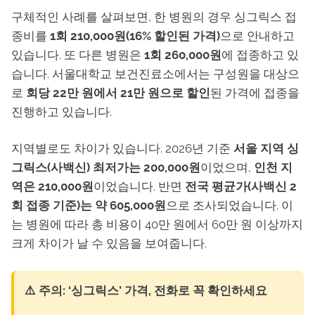
구체적인 사례를 살펴보면, 한 병원의 경우 싱그릭스 접
종비를
1회 210,000원(16% 할인된 가격)
으로 안내하고
있습니다. 또 다른 병원은
1회 260,000원
에 접종하고 있
습니다. 서울대학교 보건진료소에서는 구성원을 대상으
로
회당 22만 원에서 21만 원으로 할인
된 가격에 접종을
진행하고 있습니다.
지역별로도 차이가 있습니다. 2026년 기준
서울 지역 싱
그릭스(사백신) 최저가는 200,000원
이었으며,
인천 지
역은 210,000원
이었습니다. 반면
전국 평균가(사백신 2
회 접종 기준)는 약 605,000원
으로 조사되었습니다. 이
는 병원에 따라 총 비용이 40만 원에서 60만 원 이상까지
크게 차이가 날 수 있음을 보여줍니다.
⚠️ 주의: ‘싱그릭스’ 가격, 전화로 꼭 확인하세요