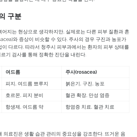
의 구분
붉어지는 현상으로 생각하지만, 실제로는 다른 피부 질환과 혼
sacea)와 증상이 비슷할 수 있다. 주사의 경우 구진과 농포가
법이 다르다. 따라서 청주시 피부과에서는 환자의 피부 상태를
르기 검사를 통해 정확한 진단을 내린다.
여드름
주사(rosacea)
피지, 여드름 뾰루지
붉은기, 구진, 농포
호르몬, 피지 분비
혈관 확장, 만성 염증
항생제, 여드름 약
항염증 치료, 혈관 치료
때 의료진은 생활 습관 관리의 중요성을 강조한다. 뜨거운 음