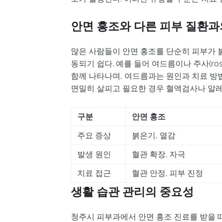
안면 홍조와 다른 피부 질환과
많은 사람들이 안면 홍조를 단순히 피부가 
동되기 쉽다. 예를 들어 여드름이나 주사(ro
함께 나타나며, 여드름과는 원인과 치료 방
면밀히 살피고 필요한 경우 혈액검사나 알레
구분
안면 홍조
주요 증상
붉은기, 열감
발생 원인
혈관 확장, 자극
치료 접근
혈관 안정, 피부 진정
생활 습관 관리의 중요성
청주시 피부과에서 안면 홍조 진료를 받을 