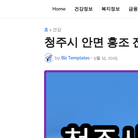
Home
건강정보
복지정보
금융
홈
건강
청주시 안면 홍조 
by
Biz Templates
•
9월 15, 2025