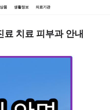
상품
생활정보
의료기관
진료 치료 피부과 안내