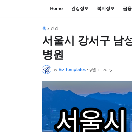
Home
건강정보
복지정보
금융
홈
건강
서울시 강서구 남성
병원
by
Biz Templates
•
9월 11, 2025