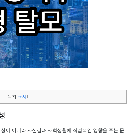
목차
[
표시
]
성
현상이 아니라 자신감과 사회생활에 직접적인 영향을 주는 문