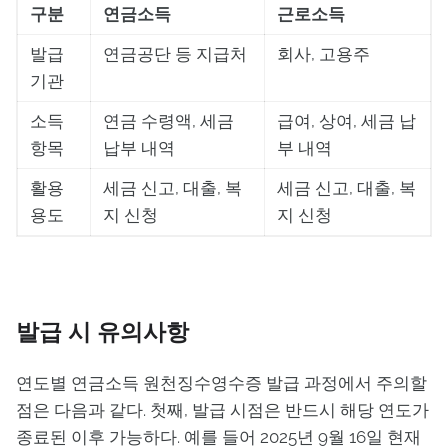
구분
연금소득
근로소득
발급
연금공단 등 지급처
회사, 고용주
기관
소득
연금 수령액, 세금
급여, 상여, 세금 납
항목
납부 내역
부 내역
활용
세금 신고, 대출, 복
세금 신고, 대출, 복
용도
지 신청
지 신청
발급 시 유의사항
연도별 연금소득 원천징수영수증 발급 과정에서 주의할
점은 다음과 같다. 첫째, 발급 시점은 반드시 해당 연도가
종료된 이후 가능하다. 예를 들어 2025년 9월 16일 현재