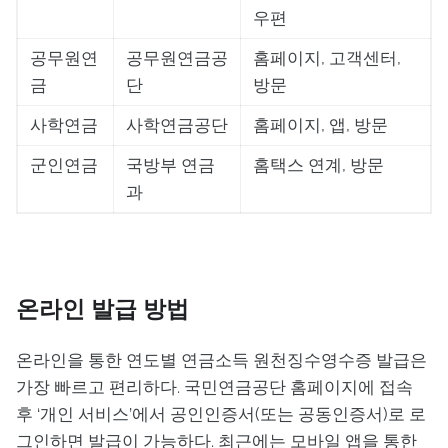
우편
공무원연
공무원연금공
홈페이지, 고객센터,
금
단
방문
사학연금
사학연금공단
홈페이지, 앱, 방문
군인연금
국방부 연금
홈택스 연계, 방문
과
온라인 발급 방법
온라인을 통한 연도별 연금소득 원천징수영수증 발급은
가장 빠르고 편리하다. 국민연금공단 홈페이지에 접속
후 ‘개인 서비스’에서 공인인증서(또는 공동인증서)로 로
그인하면 발급이 가능하다. 최근에는 모바일 앱을 통한