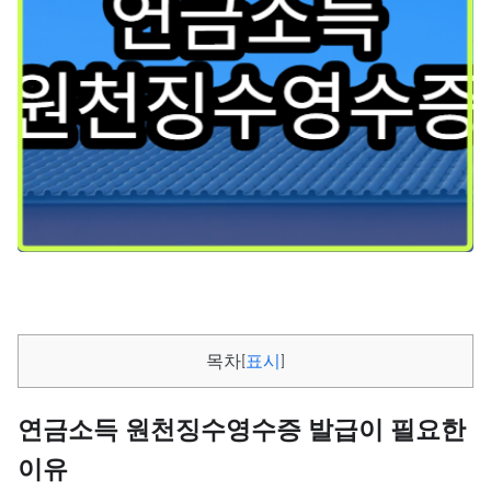
목차
[
표시
]
연금소득 원천징수영수증 발급이 필요한
이유