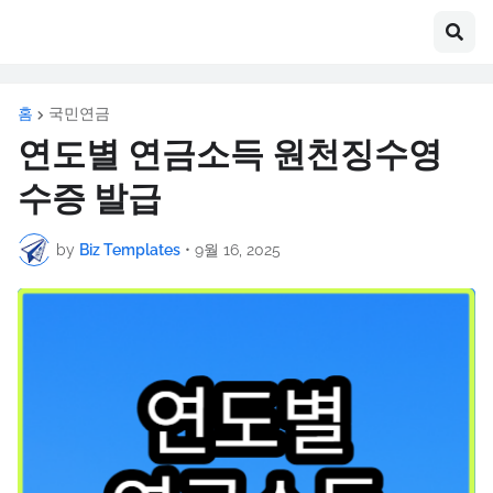
홈
국민연금
연도별 연금소득 원천징수영
수증 발급
by
Biz Templates
•
9월 16, 2025