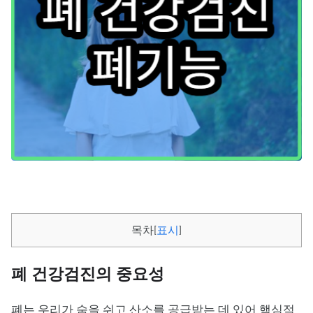
목차
[
표시
]
폐 건강검진의 중요성
폐는 우리가 숨을 쉬고 산소를 공급받는 데 있어 핵심적