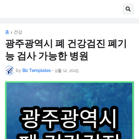
홈
건강
광주광역시 폐 건강검진 폐기
능 검사 가능한 병원
by
Biz Templates
•
9월 12, 2025