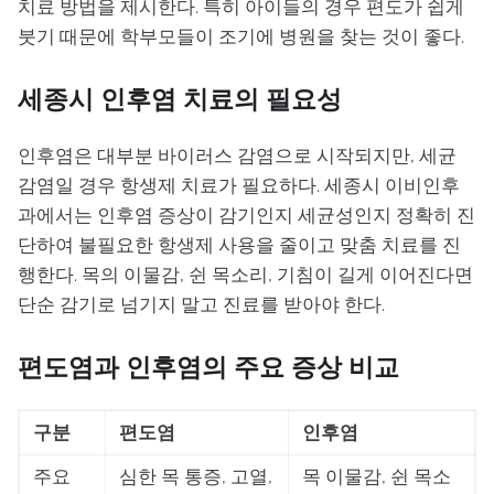
치료 방법을 제시한다. 특히 아이들의 경우 편도가 쉽게
붓기 때문에 학부모들이 조기에 병원을 찾는 것이 좋다.
세종시 인후염 치료의 필요성
인후염은 대부분 바이러스 감염으로 시작되지만, 세균
감염일 경우 항생제 치료가 필요하다. 세종시 이비인후
과에서는 인후염 증상이 감기인지 세균성인지 정확히 진
단하여 불필요한 항생제 사용을 줄이고 맞춤 치료를 진
행한다. 목의 이물감, 쉰 목소리, 기침이 길게 이어진다면
단순 감기로 넘기지 말고 진료를 받아야 한다.
편도염과 인후염의 주요 증상 비교
구분
편도염
인후염
주요
심한 목 통증, 고열,
목 이물감, 쉰 목소