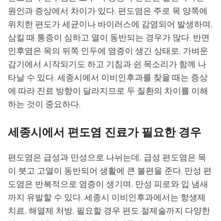
원인과 증상에서 차이가 있다. 편도염은 주로 목 양쪽에
위치한 편도가 세균이나 바이러스에 감염되어 발생하며,
삼킬 때 통증이 심하고 열이 동반되는 경우가 많다. 반면
인후염은 목의 뒤쪽 인두에 염증이 생긴 상태로, 가벼운
감기에서 시작되기도 하고 기침과 쉰 목소리가 함께 나
타날 수 있다. 세종시에서 이비인후과를 찾을 때는 증상
에 따라 진료 방향이 달라지므로 두 질환의 차이를 이해
하는 것이 중요하다.
세종시에서 편도염 진료가 필요한 경우
편도염은 급성과 만성으로 나뉘는데, 급성 편도염은 목
이 붓고 고열이 동반되어 생활에 큰 불편을 준다. 만성 편
도염은 반복적으로 염증이 생기며, 만성 피로와 입 냄새
까지 유발할 수 있다. 세종시 이비인후과에서는 항생제
치료, 해열제 처방, 필요할 경우 편도 절제술까지 다양한