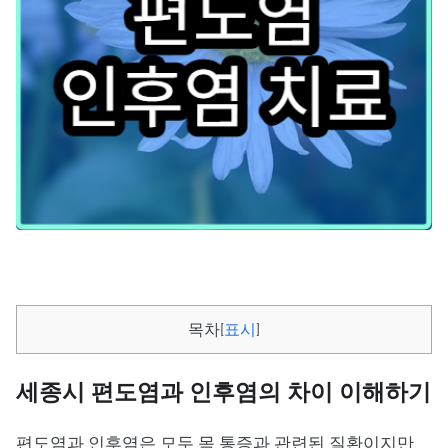
목차
[
표시
]
세종시 편도염과 인후염의 차이 이해하기
편도염과 인후염은 모두 목 통증과 관련된 질환이지만