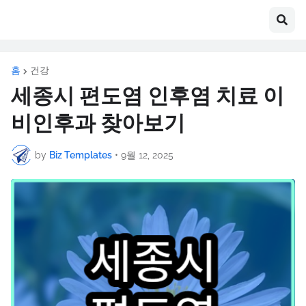
홈
건강
세종시 편도염 인후염 치료 이
비인후과 찾아보기
by
Biz Templates
•
9월 12, 2025