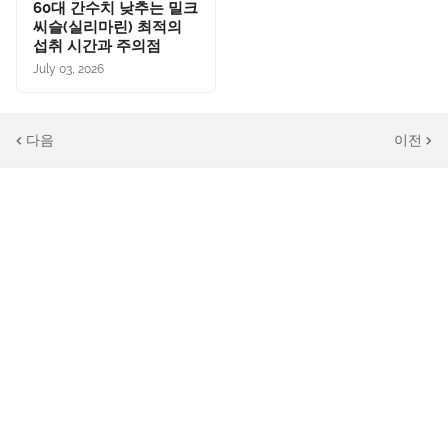
60대 간수치 낮추는 밀크
씨슬(실리마린) 최적의
섭취 시간과 주의점
July 03, 2026
다음
이전